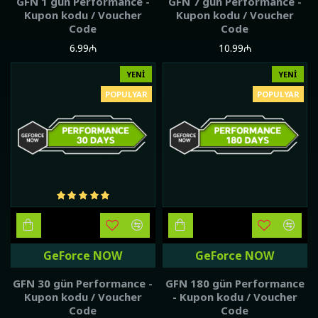
GFN 1 gün Performance -
GFN 7 gün Performance -
Kupon kodu / Voucher
Kupon kodu / Voucher
Code
Code
6.99₼
10.99₼
YENI
YENI
POPULYAR
POPULYAR
GeForce NOW
GeForce NOW
GFN 30 gün Performance -
GFN 180 gün Performance
Kupon kodu / Voucher
- Kupon kodu / Voucher
Code
Code