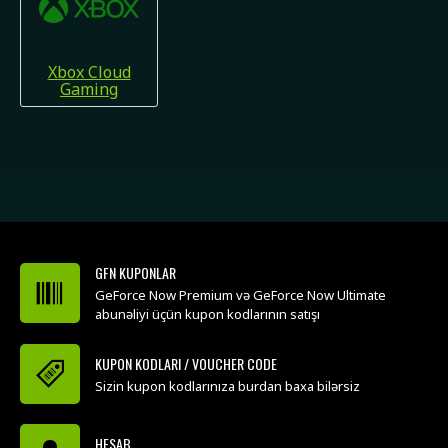
Xbox Cloud
Gaming
GFN KUPONLAR
GeForce Now Premium və GeForce Now Ultimate
abunəliyi üçün kupon kodlarının satışı
KUPON KODLARI / VOUCHER CODE
Sizin kupon kodlarınıza burdan baxa bilərsiz
HESAB