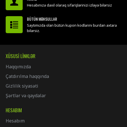
Hesabınıza daxil olaraq sifarişlərinizi izləyə bilərsiz
BÜTÜN MƏHSULLAR
Saytımızda olan bütün kupon kodlarını burdan axtara
bilərsiz.
XÜSUSI LINKLƏR
Haqqımızda
Çatdırılma haqqında
Gizlilik siyasəti
Şərtlər və qaydalar
HESABIM
Hesabım