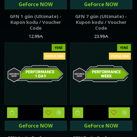
GeForce NOW
GeForce NOW
GFN 1 gün (Ultimate) -
GFN 7 gün (Ultimate) -
Kupon kodu / Voucher
Kupon kodu / Voucher
Code
Code
12.99₼
23.99₼
YENI
YENI
POPULYAR
POPULYAR
GeForce NOW
GeForce NOW