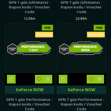
GFN 1 gün (Ultimate) -
GFN 7 gün (Ultimate) -
Kupon kodu / Voucher
Kupon kodu / Voucher
Code
Code
12.99₼
23.99₼
YENI
YENI
POPULYAR
POPULYAR
GeForce NOW
GeForce NOW
GFN 1 gün Performance -
GFN 7 gün Performance -
Kupon kodu / Voucher
Kupon kodu / Voucher
Code
Code