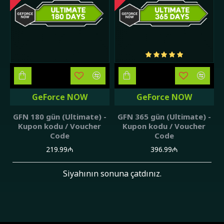
GeForce NOW
GeForce NOW
GFN 180 gün (Ultimate) -
GFN 365 gün (Ultimate) -
Kupon kodu / Voucher
Kupon kodu / Voucher
Code
Code
219.99₼
396.99₼
Siyahının sonuna çatdınız.