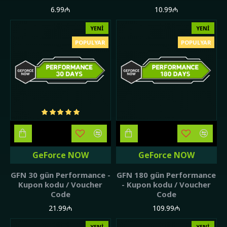
6.99₼
10.99₼
YENI
YENI
POPULYAR
POPULYAR
GeForce NOW
GeForce NOW
GFN 30 gün Performance -
GFN 180 gün Performance
Kupon kodu / Voucher
- Kupon kodu / Voucher
Code
Code
21.99₼
109.99₼
YENI
YENI