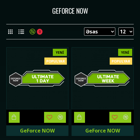
GEFORCE NOW
0
YENI
YENI
POPULYAR
POPULYAR
GeForce NOW
GeForce NOW