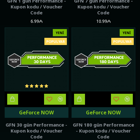
GFN 1 gün Performance -
GFN 7 gün Performance -
Kupon kodu / Voucher
Kupon kodu / Voucher
Code
Code
6.99₼
10.99₼
YENI
YENI
POPULYAR
POPULYAR
GeForce NOW
GeForce NOW
GFN 30 gün Performance -
GFN 180 gün Performance
Kupon kodu / Voucher
- Kupon kodu / Voucher
Code
Code