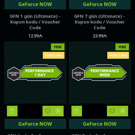
GeForce NOW
GeForce NOW
GFN 1 gün (Ultimate) -
GFN 7 gün (Ultimate) -
Kupon kodu / Voucher
Kupon kodu / Voucher
Code
Code
12.99₼
23.99₼
YENI
YENI
POPULYAR
POPULYAR
GeForce NOW
GeForce NOW