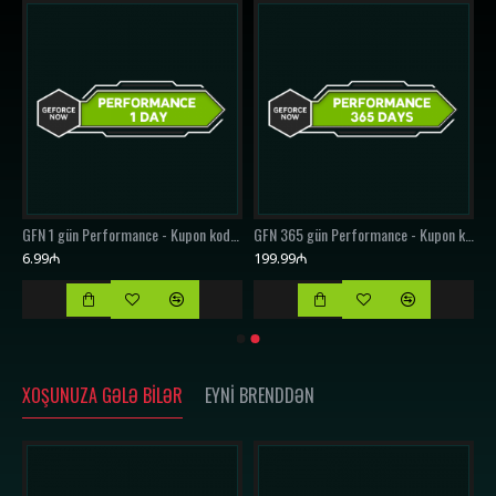
GFN 180 gün Performance - Kupon kodu / Voucher Code
GFN 1 gün Performance - Kupon kodu / Voucher Code
GFN 365 gün Performance - Kupon kodu / Voucher Code
6.99₼
199.99₼
XOŞUNUZA GƏLƏ BILƏR
EYNI BRENDDƏN